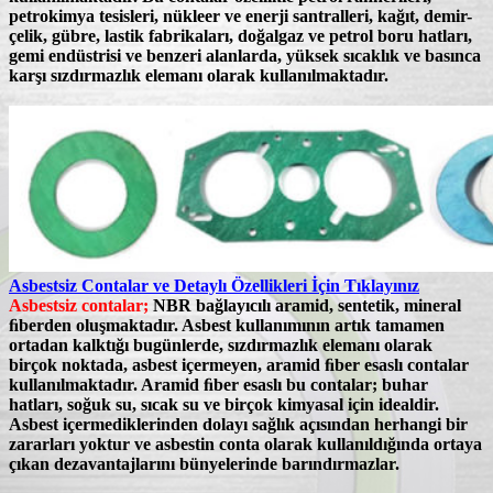
petrokimya tesisleri, nükleer ve enerji santralleri, kağıt, demir-
çelik, gübre, lastik fabrikaları, doğalgaz ve petrol boru hatları,
gemi endüstrisi ve benzeri alanlarda, yüksek sıcaklık ve basınca
karşı sızdırmazlık elemanı olarak kullanılmaktadır.
Asbestsiz Contalar ve Detaylı Özellikleri İçin Tıklayınız
Asbestsiz contalar;
NBR bağlayıcılı aramid, sentetik, mineral
ﬁberden oluşmaktadır. Asbest kullanımının artık tamamen
ortadan kalktığı bugünlerde, sızdırmazlık elemanı olarak
birçok noktada, asbest içermeyen, aramid ﬁber esaslı contalar
kullanılmaktadır.
Aramid ﬁber esaslı bu contalar;
buhar
hatları, soğuk su, sıcak su ve birçok kimyasal için idealdir.
Asbest içermediklerinden dolayı sağlık açısından herhangi bir
zararları yoktur ve asbestin conta olarak kullanıldığında ortaya
çıkan dezavantajlarını bünyelerinde barındırmazlar.