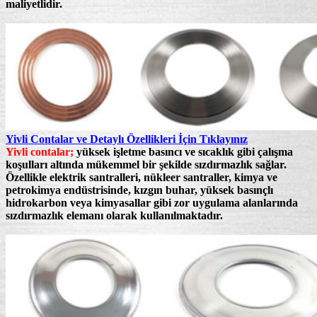
maliyetlidir.
Yivli Contalar ve Detaylı Özellikleri İçin Tıklayınız
Yivli contalar;
yüksek işletme basıncı ve sıcaklık gibi çalışma
koşulları altında mükemmel bir şekilde sızdırmazlık sağlar.
Özellikle elektrik santralleri, nükleer santraller, kimya ve
petrokimya endüstrisinde, kızgın buhar, yüksek basınçlı
hidrokarbon veya kimyasallar gibi zor uygulama alanlarında
sızdırmazlık elemanı olarak kullanılmaktadır.