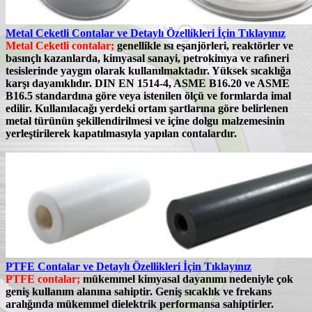
Metal Ceketli Contalar ve Detaylı Özellikleri İçin Tıklayınız
Metal Ceketli contalar;
genellikle ısı eşanjörleri, reaktörler ve
basınçlı kazanlarda, kimyasal sanayi, petrokimya ve raﬁneri
tesislerinde yaygın olarak kullanılmaktadır. Yüksek sıcaklığa
karşı dayanıklıdır.
DIN EN 1514-4, ASME B16.20 ve ASME
B16.5
standardına göre veya istenilen ölçü ve formlarda imal
edilir. Kullanılacağı yerdeki ortam şartlarına göre belirlenen
metal türünün şekillendirilmesi ve içine dolgu malzemesinin
yerleştirilerek kapatılmasıyla yapılan contalardır.
PTFE Contalar ve Detaylı Özellikleri İçin Tıklayınız
PTFE contalar;
mükemmel kimyasal dayanımı nedeniyle çok
geniş kullanım alanına sahiptir. Geniş sıcaklık ve frekans
aralığında mükemmel dielektrik performansa sahiptirler.