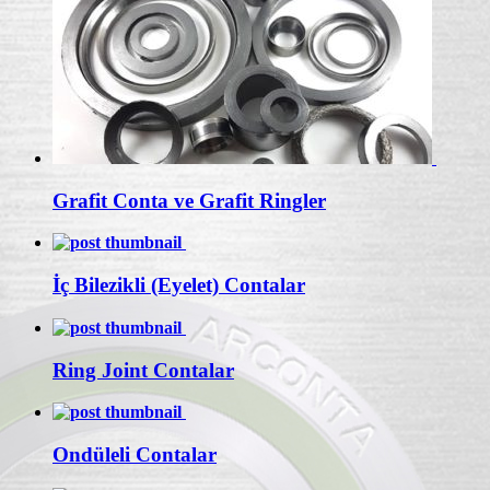
Grafit Conta ve Grafit Ringler
İç Bilezikli (Eyelet) Contalar
Ring Joint Contalar
Ondüleli Contalar