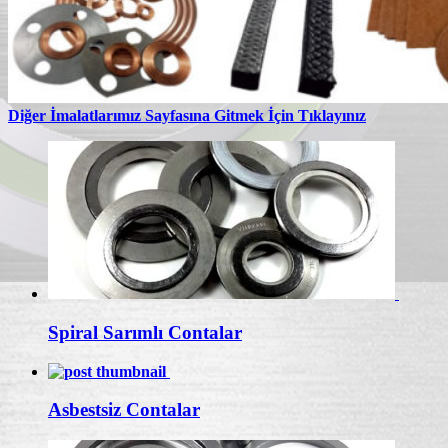
Diğer İmalatlarımız Sayfasına Gitmek İçin Tıklayınız
Spiral Sarımlı Contalar
Asbestsiz Contalar